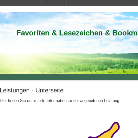
G
Favoriten & Lesezeichen & Bookm
Leistungen - Unterseite
Hier finden Sie detaillierte Information zu der angebotenen Leistung.