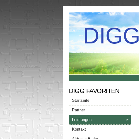
DIG
DIGG FAVORITEN
Startseite
Partner
Leistungen
►
Kontakt
Aktuelle Bilder