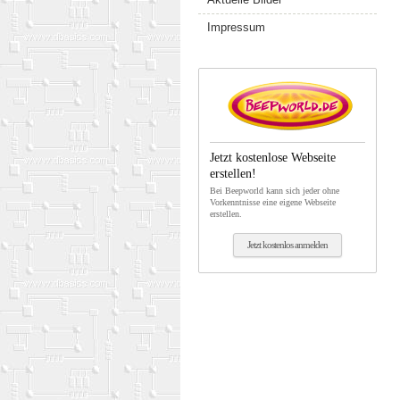
Impressum
Jetzt kostenlose Webseite
erstellen!
Bei Beepworld kann sich jeder ohne
Vorkenntnisse eine eigene Webseite
erstellen.
Jetzt kostenlos anmelden